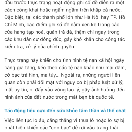
đầu trước thực trạng hoạt động ghi số đề diễn ra một
cách công khai hoặc ngấm ngầm trên khắp cả nước.
Đặc biệt, tại các thành phố lớn như Hà Nội hay TP. Hồ
Chí Minh, các điểm ghi số đề nằm xen kẽ trong các
cửa hàng tạp hoá, quán trà đá, thậm chí ngay trong
các khu dân cư đông đúc, gây khó khăn cho công tác
kiểm tra, xử lý của chính quyền.
Thực trạng này khiến cho tình hình tệ nạn xã hội ngày
càng gia tăng, kéo theo các tệ nạn khác như mại dâm,
cờ bạc trá hình, ma túy… Ngoài ra, những người liên
quan còn phải đối mặt với nguy cơ bị pháp luật xử lý,
mất uy tín, bị đẩy vào vòng lao lý, gây ảnh hưởng đến
hình ảnh của đất nước trong mắt bạn bè quốc tế.
Tác động tiêu cực đến sức khỏe tâm thần và thể chất
Việc liên tục lo âu, căng thẳng vì thua lỗ hoặc lo sợ bị
phát hiện khiến các “con bạc” dễ rơi vào trạng thái