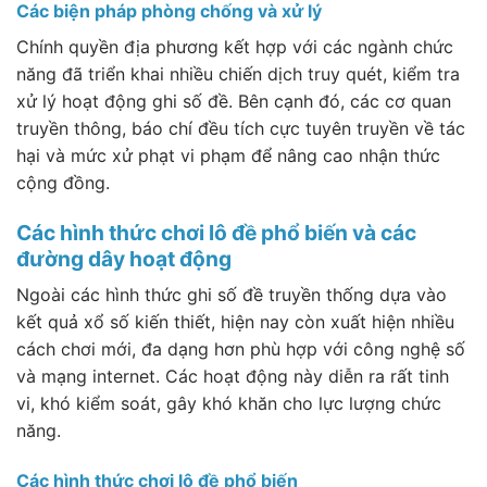
Các biện pháp phòng chống và xử lý
Chính quyền địa phương kết hợp với các ngành chức
năng đã triển khai nhiều chiến dịch truy quét, kiểm tra
xử lý hoạt động ghi số đề. Bên cạnh đó, các cơ quan
truyền thông, báo chí đều tích cực tuyên truyền về tác
hại và mức xử phạt vi phạm để nâng cao nhận thức
cộng đồng.
Các hình thức chơi lô đề phổ biến và các
đường dây hoạt động
Ngoài các hình thức ghi số đề truyền thống dựa vào
kết quả xổ số kiến thiết, hiện nay còn xuất hiện nhiều
cách chơi mới, đa dạng hơn phù hợp với công nghệ số
và mạng internet. Các hoạt động này diễn ra rất tinh
vi, khó kiểm soát, gây khó khăn cho lực lượng chức
năng.
Các hình thức chơi lô đề phổ biến